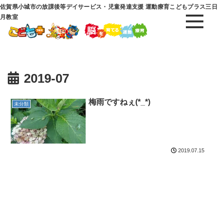
佐賀県小城市の放課後等デイサービス・児童発達支援 運動療育こどもプラス三日
月教室
2019-07
梅雨ですねぇ(*_*)
未分類
2019.07.15