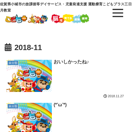
佐賀県小城市の放課後等デイサービス・児童発達支援 運動療育こどもプラス三日
月教室
2018-11
おいしかったね♪
未分類
2018.11.27
(*’ω’*)
未分類